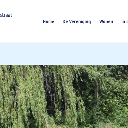
Home
De Vereniging
Wonen
In 