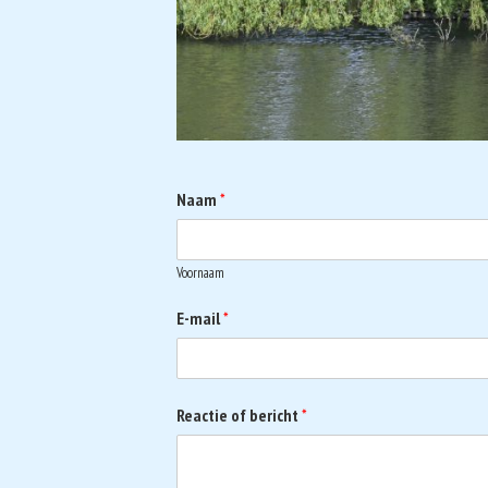
Naam
*
Voornaam
E-mail
*
Reactie of bericht
*