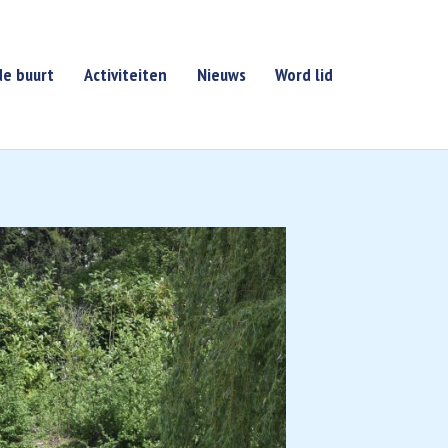
de buurt
Activiteiten
Nieuws
Word lid